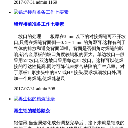
2017-07-31
admin
1169
铝焊接前准备工作七要素
坡口的处理 板厚在3 mm 以下的对接焊缝可不开坡
口,只需在焊缝背面倒一0. 5～1 mm 的角即可,这样有利于
气体的排放和避免背面凹槽。背面是否倒角对焊缝的影
响,铝合金厚板的坡口角度较钢板的要大。单边坡口一般
采用55°坡口,双边坡口采用每边35°坡口。这样可以使焊
接的可达性提高,同时可降低未熔合缺陷的产生几率。对
于厚板T 形接头中的HV 或HY接头,要求填满坡口外,再
加一个角焊缝,使焊缝总尺
2017-07-31
admin
598
再生铝的精炼除杂
铝信讯 当金属熔化成分调整完毕后，接下来就是铝液的