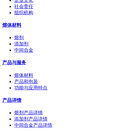
企业文化
社会责任
组织机构
熔体材料
熔剂
添加剂
中间合金
产品与服务
熔体材料
产品和包装
功能与应用特点
产品详情
熔剂产品详情
添加剂产品详情
中间合金产品详情