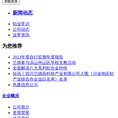
加载更多
新闻动态
铝业常识
公司动态
业界资讯
为您推荐
2023年度自行监测年度报告
兰德参与凉山州山区学校支教活动
全面解读八大系列铝合金特性
短讯丨四川兰德高科技产业有限公司入围《川渝地区铝
产业链合作企业白名单》名录
危废信息公示
企业概况
公司简介
资质荣誉