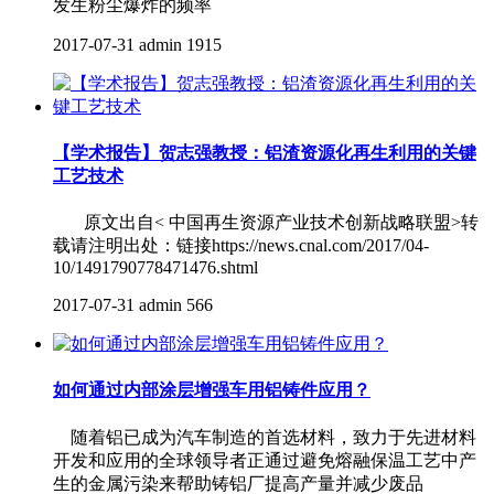
发生粉尘爆炸的频率
2017-07-31
admin
1915
【学术报告】贺志强教授：铝渣资源化再生利用的关键
工艺技术
原文出自< 中国再生资源产业技术创新战略联盟>转
载请注明出处：链接https://news.cnal.com/2017/04-
10/1491790778471476.shtml
2017-07-31
admin
566
如何通过内部涂层增强车用铝铸件应用？
随着铝已成为汽车制造的首选材料，致力于先进材料
开发和应用的全球领导者正通过避免熔融保温工艺中产
生的金属污染来帮助铸铝厂提高产量并减少废品