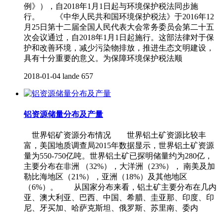
例》），自2018年1月1日起与环境保护税法同步施
行。 《中华人民共和国环境保护税法》于2016年12
月25日第十二届全国人民代表大会常务委员会第二十五
次会议通过，自2018年1月1日起施行。这部法律对于保
护和改善环境，减少污染物排放，推进生态文明建设，
具有十分重要的意义。为保障环境保护税法顺
2018-01-04
lande
657
铝资源储量分布及产量
世界铝矿资源分布情况 世界铝土矿资源比较丰
富，美国地质调查局2015年数据显示，世界铝土矿资源
量为550-750亿吨。世界铝土矿已探明储量约为280亿，
主要分布在非洲 （32%），大洋洲（23%）， 南美及加
勒比海地区（21%），亚洲（18%）及其他地区
（6%）。 从国家分布来看，铝土矿主要分布在几内
亚、澳大利亚、巴西、中国、希腊、圭亚那、印度、印
尼、牙买加、哈萨克斯坦、俄罗斯、苏里南、委内