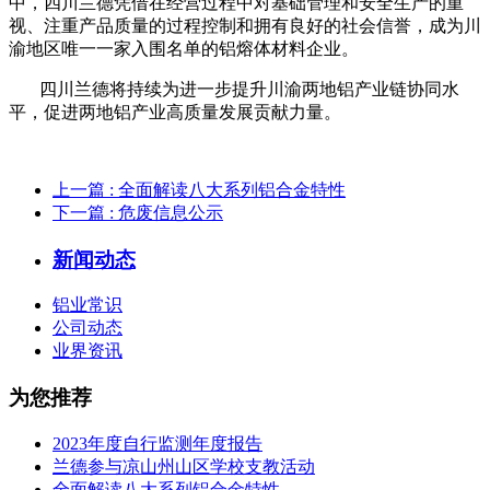
中，
四川兰德凭借在经营过程中对基础管理和安全生产的重
视、注重产品质量的过程控制和拥有良好的社会信誉，
成为川
渝地区唯一一家入围名单的铝熔体材料企业
。
四川兰德将持续为进一步提升川渝两地铝产业链协同水
平，促进两地铝产业高质量发展贡献力量
。
上一篇
: 全面解读八大系列铝合金特性
下一篇
: 危废信息公示
新闻动态
铝业常识
公司动态
业界资讯
为您推荐
2023年度自行监测年度报告
兰德参与凉山州山区学校支教活动
全面解读八大系列铝合金特性