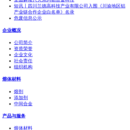
短讯丨四川兰德高科技产业有限公司入围《川渝地区铝
产业链合作企业白名单》名录
危废信息公示
企业概况
公司简介
资质荣誉
企业文化
社会责任
组织机构
熔体材料
熔剂
添加剂
中间合金
产品与服务
熔体材料