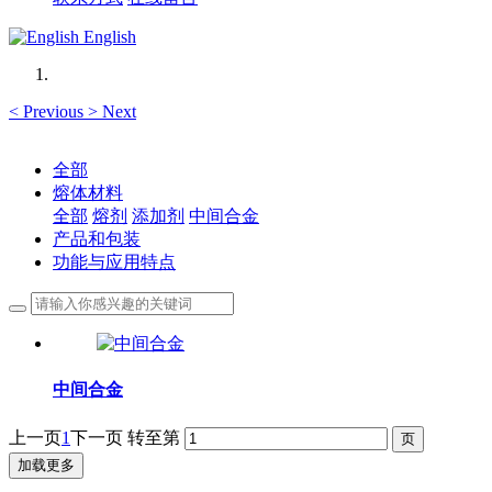
English
<
Previous
>
Next
全部
熔体材料
全部
熔剂
添加剂
中间合金
产品和包装
功能与应用特点
中间合金
上一页
1
下一页
转至第
加载更多