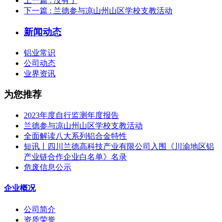
上一篇
: 没有了
下一篇
: 兰德参与凉山州山区学校支教活动
新闻动态
铝业常识
公司动态
业界资讯
为您推荐
2023年度自行监测年度报告
兰德参与凉山州山区学校支教活动
全面解读八大系列铝合金特性
短讯丨四川兰德高科技产业有限公司入围《川渝地区铝
产业链合作企业白名单》名录
危废信息公示
企业概况
公司简介
资质荣誉