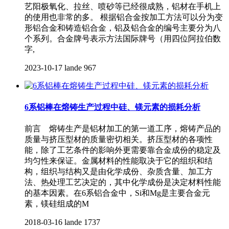
艺阳极氧化、拉丝、喷砂等已经很成熟，铝材在手机上
的使用也非常的多。 根据铝合金按加工方法可以分为变
形铝合金和铸造铝合金，铝及铝合金的编号主要分为八
个系列。合金牌号表示方法国际牌号（用四位阿拉伯数
字,
2023-10-17
lande
967
6系铝棒在熔铸生产过程中硅、镁元素的损耗分析
前言 熔铸生产是铝材加工的第一道工序，熔铸产品的
质量与挤压型材的质量密切相关。挤压型材的各项性
能，除了工艺条件的影响外更需要靠合金成份的稳定及
均匀性来保证。金属材料的性能取决于它的组织和结
构，组织与结构又是由化学成份、杂质含量、加工方
法、热处理工艺决定的，其中化学成份是决定材料性能
的基本因素。在6系铝合金中，Si和Mg是主要合金元
素，镁硅组成的M
2018-03-16
lande
1737