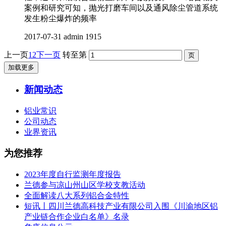
案例和研究可知，抛光打磨车间以及通风除尘管道系统
发生粉尘爆炸的频率
2017-07-31
admin
1915
上一页
1
2
下一页
转至第
加载更多
新闻动态
铝业常识
公司动态
业界资讯
为您推荐
2023年度自行监测年度报告
兰德参与凉山州山区学校支教活动
全面解读八大系列铝合金特性
短讯丨四川兰德高科技产业有限公司入围《川渝地区铝
产业链合作企业白名单》名录