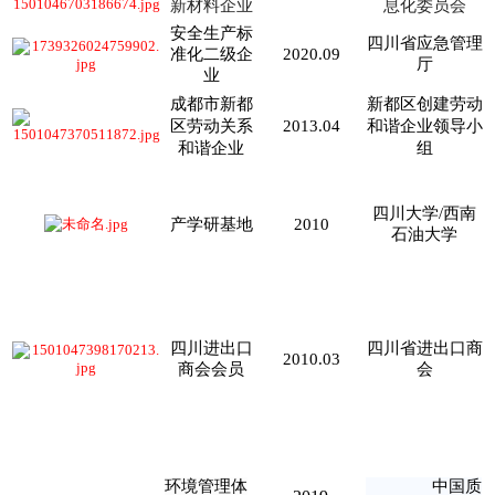
新材料企业
息化委员会
安全生产标
四川省应急管理
准化二级企
2020.09
厅
业
成都市新都
新都区创建劳动
区劳动关系
2013.04
和谐企业领导小
和谐企业
组
四川大学/西南
产学研基地
2010
石油大学
四川进出口
四川省进出口商
2010.03
商会会员
会
环境管理体
中国质