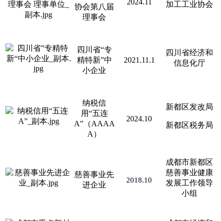
2024.11
加工工业协会
协会第八届
理事会
四川省“专
四川省经济和
精特新”中
2021.11.1
信息化厅
小企业
纳税信
新都区发改局
用“五连
2024.10
A”（AAAA
新都区税务局
A）
成都市新都区
慈善事业健康
慈善事业先
2018.10
发展工作领导
进企业
小组