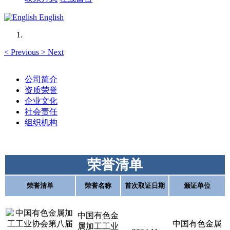
English
<
Previous
>
Next
公司简介
资质荣誉
企业文化
社会责任
组织机构
荣誉清单
荣誉清单
荣誉名称
首次取证日期
颁证单位
中国有色金
中国有色金属
属加工工业