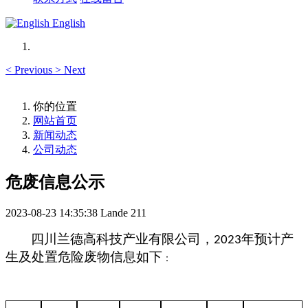
English
<
Previous
>
Next
你的位置
网站首页
新闻动态
公司动态
危废信息公示
2023-08-23 14:35:38
Lande
211
四川兰德高科技产业有限公司，
年预计产
2023
生及处置危险废物信息如下
：