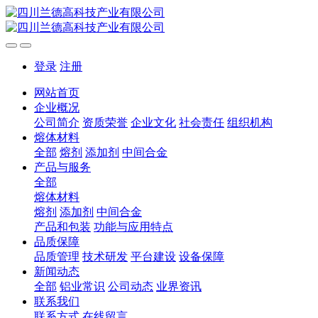
登录
注册
网站首页
企业概况
公司简介
资质荣誉
企业文化
社会责任
组织机构
熔体材料
全部
熔剂
添加剂
中间合金
产品与服务
全部
熔体材料
熔剂
添加剂
中间合金
产品和包装
功能与应用特点
品质保障
品质管理
技术研发
平台建设
设备保障
新闻动态
全部
铝业常识
公司动态
业界资讯
联系我们
联系方式
在线留言