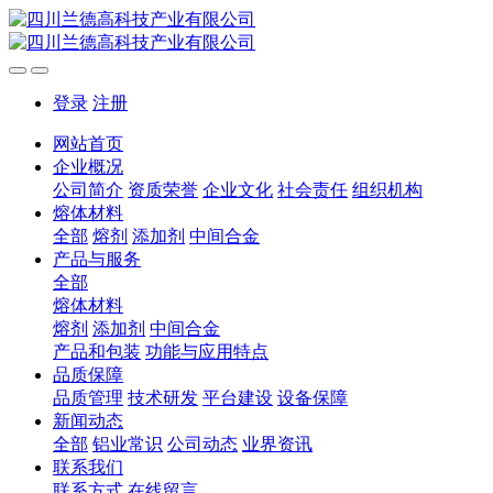
登录
注册
网站首页
企业概况
公司简介
资质荣誉
企业文化
社会责任
组织机构
熔体材料
全部
熔剂
添加剂
中间合金
产品与服务
全部
熔体材料
熔剂
添加剂
中间合金
产品和包装
功能与应用特点
品质保障
品质管理
技术研发
平台建设
设备保障
新闻动态
全部
铝业常识
公司动态
业界资讯
联系我们
联系方式
在线留言