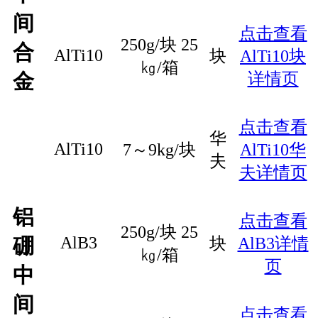
间
点击查看
250g/块 25
合
AlTi10
块
AlTi10块
㎏/箱
金
详情页
点击查看
华
AlTi10
7～9kg/块
AlTi10华
夫
夫详情页
铝
点击查看
250g/块 25
AlB3
硼
块
AlB3详情
㎏/箱
页
中
间
点击查看