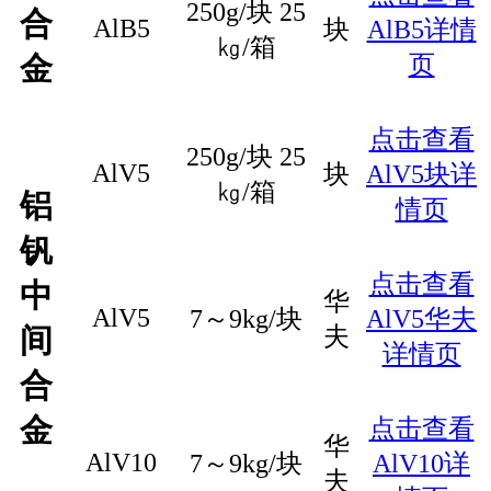
250g/块 25
合
AlB5
块
AlB5详情
㎏/箱
金
页
点击查看
250g/块 25
AlV5
块
AlV5块详
㎏/箱
铝
情页
钒
点击查看
中
华
AlV5
7～9kg/块
AlV5华夫
间
夫
详情页
合
金
点击查看
华
AlV10
7～9kg/块
AlV10详
夫