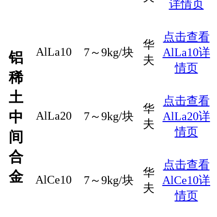
详情页
点击查看
华
AlLa10
7～9kg/块
AlLa10详
铝
夫
情页
稀
土
点击查看
华
中
AlLa20
7～9kg/块
AlLa20详
夫
情页
间
合
点击查看
华
金
AlCe10
7～9kg/块
AlCe10详
夫
情页