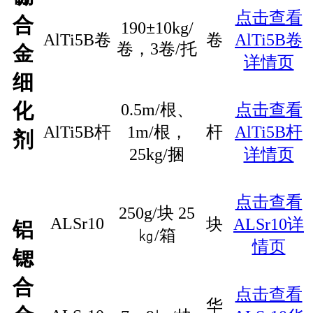
点击查看
合
190±10kg/
AlTi5B卷
卷
AlTi5B卷
卷，3卷/托
金
详情页
细
化
0.5m/根、
点击查看
AlTi5B杆
1m/根，
杆
AlTi5B杆
剂
25kg/捆
详情页
点击查看
250g/块 25
ALSr10
块
ALSr10详
铝
㎏/箱
情页
锶
合
点击查看
华