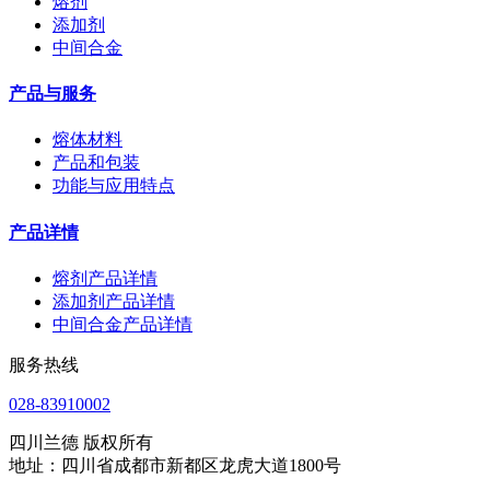
熔剂
添加剂
中间合金
产品与服务
熔体材料
产品和包装
功能与应用特点
产品详情
熔剂产品详情
添加剂产品详情
中间合金产品详情
服务热线
028-83910002
四川兰德 版权所有
地址：四川省成都市新都区龙虎大道1800号