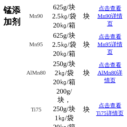
625g/块
点击查看
锰添
2.5㎏/袋
块
Mn90
Mn90详情
加剂
页
20㎏/箱
625g/块
点击查看
2.5㎏/袋
块
Mn95
Mn95详情
页
20㎏/箱
250g/块
点击查看
2㎏/袋
块
AlMn80
AlMn80详
情页
20㎏/箱
200g/
块，
点击查看
250g/块
块
Ti75
Ti75详情页
1㎏/袋
20㎏/箱