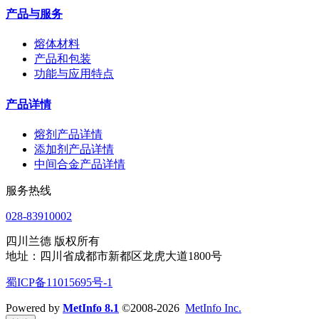
产品与服务
熔体材料
产品和包装
功能与应用特点
产品详情
熔剂产品详情
添加剂产品详情
中间合金产品详情
服务热线
028-83910002
四川兰德 版权所有
地址：四川省成都市新都区龙虎大道1800号
蜀ICP备11015695号-1
Powered by
MetInfo 8.1
©2008-2026
MetInfo Inc.