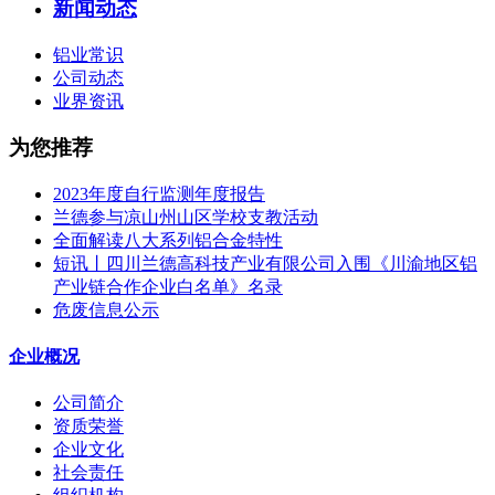
新闻动态
铝业常识
公司动态
业界资讯
为您推荐
2023年度自行监测年度报告
兰德参与凉山州山区学校支教活动
全面解读八大系列铝合金特性
短讯丨四川兰德高科技产业有限公司入围《川渝地区铝
产业链合作企业白名单》名录
危废信息公示
企业概况
公司简介
资质荣誉
企业文化
社会责任