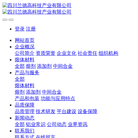
登录
注册
网站首页
企业概况
公司简介
资质荣誉
企业文化
社会责任
组织机构
熔体材料
全部
熔剂
添加剂
中间合金
产品与服务
全部
熔体材料
熔剂
添加剂
中间合金
产品和包装
功能与应用特点
品质保障
品质管理
技术研发
平台建设
设备保障
新闻动态
全部
铝业常识
公司动态
业界资讯
联系我们
联系方式
在线留言