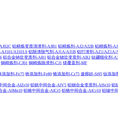
J02C
铝精炼变质清渣剂-AJB1
铝精炼剂-AJ2/AJ2B
铝精炼剂-AJ2
101/AJ101A
铝除渣除气剂-AJ1A/AJ1B
铝打渣剂-AZ1/AZ1A/
6
铝合金钠盐变质剂-AB1
铝合金锶盐变质剂-AB2
钛硼细化剂-A
铜精炼剂-CJ01
铜精炼除渣剂-CJ1
镁覆盖剂-MF
铁添加剂-Fe75
铁添加剂-Fe80
铬添加剂-Cr75
速熔硅-Si95
钛添加剂-
间合金-AlZr10
铝钒中间合金-AlV5
铝锶合金变质剂-AlSr10
铝锑
金-AlMn10
铝铬中间合金-AlCr5
铝铬中间合金-AlCr10
铝镍中间合