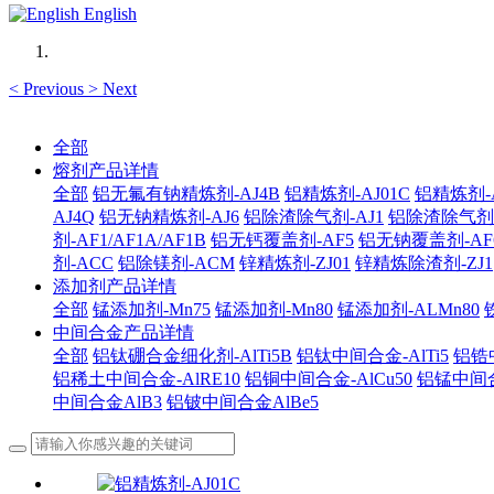
English
<
Previous
>
Next
全部
熔剂产品详情
全部
铝无氟有钠精炼剂-AJ4B
铝精炼剂-AJ01C
铝精炼剂-A
AJ4Q
铝无钠精炼剂-AJ6
铝除渣除气剂-AJ1
铝除渣除气剂-AJ
剂-AF1/AF1A/AF1B
铝无钙覆盖剂-AF5
铝无钠覆盖剂-AF
剂-ACC
铝除镁剂-ACM
锌精炼剂-ZJ01
锌精炼除渣剂-ZJ1
添加剂产品详情
全部
锰添加剂-Mn75
锰添加剂-Mn80
锰添加剂-ALMn80
中间合金产品详情
全部
铝钛硼合金细化剂-AlTi5B
铝钛中间合金-AlTi5
铝锆中
铝稀土中间合金-AlRE10
铝铜中间合金-AlCu50
铝锰中间合
中间合金AlB3
铝铍中间合金AlBe5