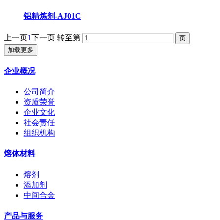
铝精炼剂-AJ01C
上一页
1
下一页
转至第
加载更多
企业概况
公司简介
资质荣誉
企业文化
社会责任
组织机构
熔体材料
熔剂
添加剂
中间合金
产品与服务